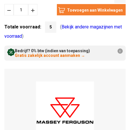
Hoeveelheid
Hoeveelheid
Verminderen:
verhogen:
Totale voorraad:
(
Bekijk andere magazijnen met
5
voorraad
)
Bedrijf? 0% btw (indien van toepassing)
i
Gratis zakelijk account aanmaken
→