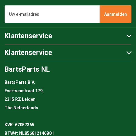
E-
mailadres
Klantenservice
Klantenservice
BartsParts NL
BartsParts B.V.
Evertsenstraat 179,
2315 RZ Leiden
The Netherlands
KVK: 67057365
BTW#: NL856812146B01