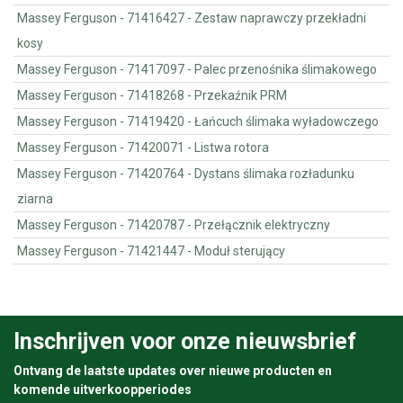
Massey Ferguson - 71416427 - Zestaw naprawczy przekładni
kosy
Massey Ferguson - 71417097 - Palec przenośnika ślimakowego
Massey Ferguson - 71418268 - Przekaźnik PRM
Massey Ferguson - 71419420 - Łańcuch ślimaka wyładowczego
Massey Ferguson - 71420071 - Listwa rotora
Massey Ferguson - 71420764 - Dystans ślimaka rozładunku
ziarna
Massey Ferguson - 71420787 - Przełącznik elektryczny
Massey Ferguson - 71421447 - Moduł sterujący
Inschrijven voor onze nieuwsbrief
Ontvang de laatste updates over nieuwe producten en
komende uitverkoopperiodes