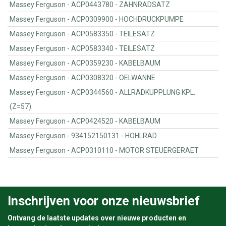
Massey Ferguson - ACP0443780 - ZAHNRADSATZ
Massey Ferguson - ACP0309900 - HOCHDRUCKPUMPE
Massey Ferguson - ACP0583350 - TEILESATZ
Massey Ferguson - ACP0583340 - TEILESATZ
Massey Ferguson - ACP0359230 - KABELBAUM
Massey Ferguson - ACP0308320 - OELWANNE
Massey Ferguson - ACP0344560 - ALLRADKUPPLUNG KPL.
(Z=57)
Massey Ferguson - ACP0424520 - KABELBAUM
Massey Ferguson - 934152150131 - HOHLRAD
Massey Ferguson - ACP0310110 - MOTOR STEUERGERAET
Inschrijven voor onze nieuwsbrief
Ontvang de laatste updates over nieuwe producten en