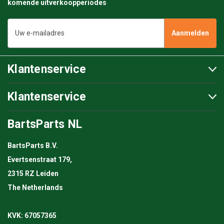
komende uitverkoopperiodes
E-
mailadres
Klantenservice
Klantenservice
BartsParts NL
BartsParts B.V.
Evertsenstraat 179,
2315 RZ Leiden
The Netherlands
KVK: 67057365