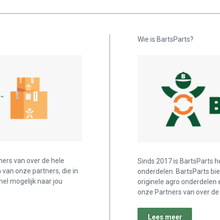
Wie is BartsParts?
ners van over de hele
Sinds 2017 is BartsParts h
n van onze partners, die in
onderdelen. BartsParts bi
nel mogelijk naar jou
originele agro onderdelen 
onze Partners van over de 
Lees meer