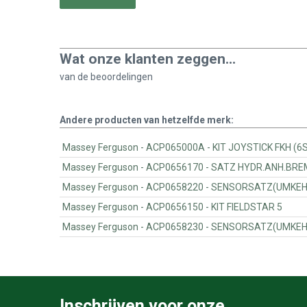
Wat onze klanten zeggen...
van de
beoordelingen
Andere producten van hetzelfde merk:
Massey Ferguson - ACP065000A - KIT JOYSTICK FKH (
Massey Ferguson - ACP0656170 - S
Massey Ferguson - ACP0658220 - SENSO
Massey Ferguson - ACP0656150 - KIT FIELDSTAR 5
Massey Ferguson - ACP0658230 - SENSO
Inschrijven voor onze