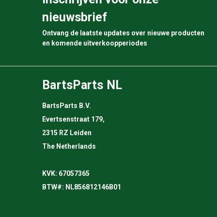
nieuwsbrief
Ontvang de laatste updates over nieuwe producten
en komende uitverkoopperiodes
BartsParts NL
BartsParts B.V.
Evertsenstraat 179,
2315 RZ Leiden
The Netherlands
KVK: 67057365
BTW#: NL856812146B01