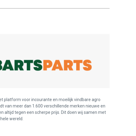
et platform voor incourante en moeilijk vindbare agro
edt van meer dan 1.600 verschillende merken nieuwe en
en altijd tegen een scherpe prijs. Dit doen wij samen met
hele wereld.