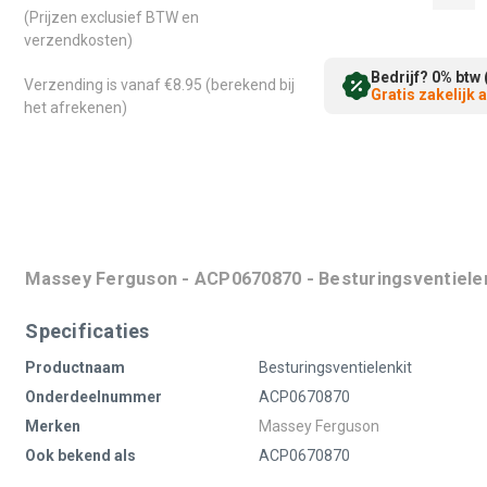
(Prijzen exclusief BTW en
verzendkosten)
Bedrijf? 0% btw 
Verzending is vanaf €8.95 (berekend bij
Gratis zakelijk
het afrekenen)
Massey Ferguson - ACP0670870 - Besturingsventiele
Specificaties
Productnaam
Besturingsventielenkit
Onderdeelnummer
ACP0670870
Merken
Massey Ferguson
Ook bekend als
ACP0670870