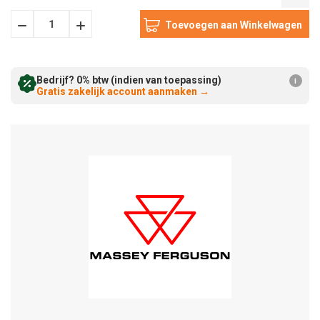
Hoeveelheid
Hoeveelheid
Verminderen:
verhogen:
Bedrijf? 0% btw (indien van toepassing)
i
Gratis zakelijk account aanmaken
→