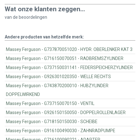
Wat onze klanten zeggen...
van de
beoordelingen
Andere producten van hetzelfde merk:
Massey Ferguson - G737870051020 - HYDR. OBERLENKER KAT 3
Massey Ferguson - G716150070051 - RADBREMSZYLINDER
Massey Ferguson - G737150031141 - FEDERSPEICHERZYLINDER
Massey Ferguson - G926301020350 - WELLE RECHTS
Massey Ferguson - G743870200010 - HUBZYLINDER
DOPPELWIRKEND
Massey Ferguson - G737150070150 - VENTIL
Massey Ferguson - G926150150050 - DOPPELROLLENLAGER
Massey Ferguson - G718150150030 - SCHEIBE
Massey Ferguson - G916100490030 - ZAHNRADPUMPE
Massey Ferguson - G716100090221 - ADAPTER