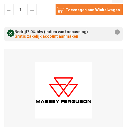
Hoeveelheid
Hoeveelheid
Verminderen:
verhogen:
Bedrijf? 0% btw (indien van toepassing)
i
Gratis zakelijk account aanmaken
→