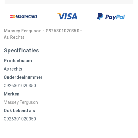
Massey Ferguson - G926301020350 -
As Rechts
Specificaties
Productnaam
As rechts
Onderdeelnummer
G926301020350
Merken
Massey Ferguson
Ook bekend als
G926301020350