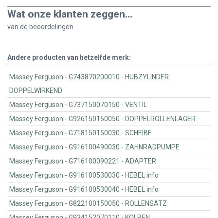
Wat onze klanten zeggen...
van de
beoordelingen
Andere producten van hetzelfde merk:
Massey Ferguson - G743870200010 - HUBZYLINDER
DOPPELWIRKEND
Massey Ferguson - G737150070150 - VENTIL
Massey Ferguson - G926150150050 - DOPPELROLLENLAGER
Massey Ferguson - G718150150030 - SCHEIBE
Massey Ferguson - G916100490030 - ZAHNRADPUMPE
Massey Ferguson - G716100090221 - ADAPTER
Massey Ferguson - G916100530030 - HEBEL info
Massey Ferguson - G916100530040 - HEBEL info
Massey Ferguson - G822100150050 - ROLLENSATZ
Massey Ferguson - G934152070110 - KOLBEN