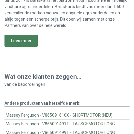
Sinds 2017 is BartsParts het platform voor incourante en moeilijk
vindbare agro onderdelen. BartsParts biedt van meer dan 1.600
verschillende merken nieuwe en originele agro onderdelen en
altijd tegen een scherpe prijs. Dit doen wij samen met onze
Partners van over de hele wereld.
Lees meer
Wat onze klanten zeggen...
van de
beoordelingen
Andere producten van hetzelfde merk:
Massey Ferguson - V865091610X - SHORTMOTOR (NEU)
Massey Ferguson - V865091491T - TAUSCHMOTOR LONG
Massey Ferguson - V865091499T - TAUSCHMOTOR LONG