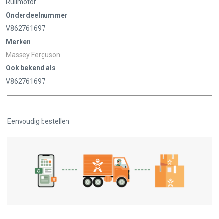
Ruilmotor
Onderdeelnummer
V862761697
Merken
Massey Ferguson
Ook bekend als
V862761697
Eenvoudig bestellen