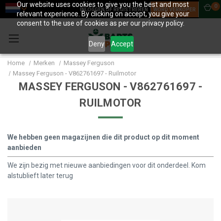
Our website uses cookies to give you the best and most
0
INLOGGEN OF REGISTREREN
WORD VERKOPER
relevant experience. By clicking on accept, you give your
consent to the use of cookies as per our privacy policy.
Deny
Accept
Home
Merken
Massey Ferguson
Massey Ferguson - V862761697 - Ruilmotor
MASSEY FERGUSON - V862761697 -
RUILMOTOR
We hebben geen magazijnen die dit product op dit moment
aanbieden
We zijn bezig met nieuwe aanbiedingen voor dit onderdeel. Kom
alstublieft later terug