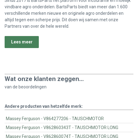
Sinds 2017 is BartsParts het platform voor incourante en moeilijk
vindbare agro onderdelen. BartsParts biedt van meer dan 1.600
verschillende merken nieuwe en originele agro onderdelen en
altijd tegen een scherpe prijs. Dit doen wij samen met onze
Partners van over de hele wereld.
Lees meer
Wat onze klanten zeggen...
van de
beoordelingen
Andere producten van hetzelfde merk:
Massey Ferguson - V864277206 - TAUSCHMOTOR
Massey Ferguson - V862860343T - TAUSCHMOTOR LONG
Massey Ferguson - V862860074T - TAUSCHMOTOR LONG