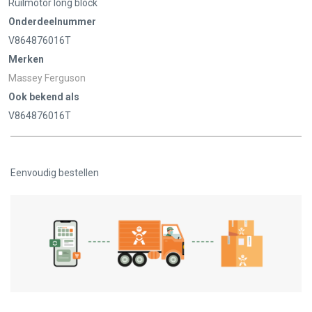
Ruilmotor long block
Onderdeelnummer
V864876016T
Merken
Massey Ferguson
Ook bekend als
V864876016T
Eenvoudig bestellen