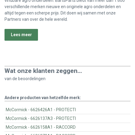
vindbare agro onderdelen. BartsParts biedt van meer dan 1.600
verschillende merken nieuwe en originele agro onderdelen en
altijd tegen een scherpe prijs. Dit doen wij samen met onze
Partners van over de hele wereld.
Lees meer
Wat onze klanten zeggen...
van de
beoordelingen
Andere producten van hetzelfde merk:
McCormick - 6626426A1 - PROTECTI
McCormick - 6626137A3 - PROTECTI
McCormick - 6626158A1 - RACCORD