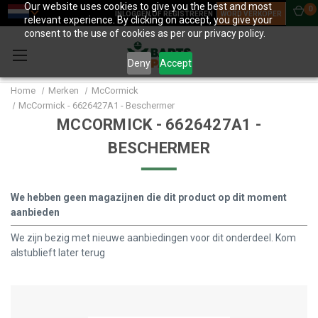
Our website uses cookies to give you the best and most
0
INLOGGEN OF REGISTREREN
WORD VERKOPER
relevant experience. By clicking on accept, you give your
consent to the use of cookies as per our privacy policy.
Deny
Accept
Home
Merken
McCormick
McCormick - 6626427A1 - Beschermer
MCCORMICK - 6626427A1 -
BESCHERMER
We hebben geen magazijnen die dit product op dit moment
aanbieden
We zijn bezig met nieuwe aanbiedingen voor dit onderdeel. Kom
alstublieft later terug