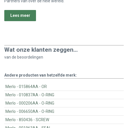
Partners van over de hele wereld.
Lees meer
Wat onze klanten zeggen...
van de
beoordelingen
Andere producten van hetzelfde merk:
Merlo - 015864AA - OR
Merlo - 010837AA - O-RING
Merlo - 000206AA - O-RING
Merlo - 006650AA - O-RING
Merlo - 850436 - SCREW