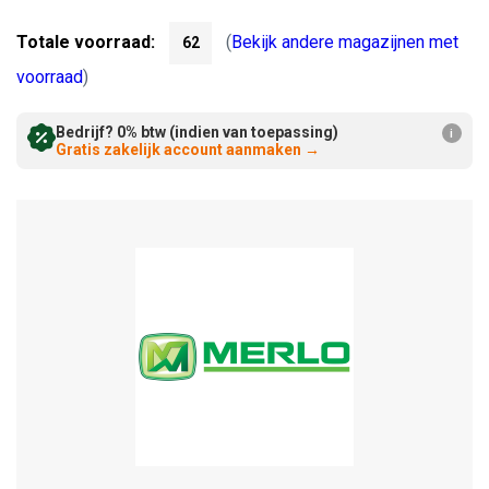
Verminderen:
verhogen:
Totale voorraad:
(
Bekijk andere magazijnen met
62
voorraad
)
Bedrijf? 0% btw (indien van toepassing)
i
Gratis zakelijk account aanmaken
→