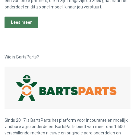
één van onze partners, die in zijn magazijn op zoek gaat naar het
onderdeel en dit zo snel mogelijk naar jou verstuurt.
Lees meer
Wie is BartsParts?
Sinds 2017 is BartsParts het platform voor incourante en moeilijk
vindbare agro onderdelen. BartsParts biedt van meer dan 1.600
verschillende merken nieuwe en originele agro onderdelen en