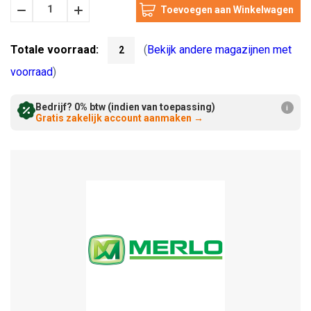
Hoeveelheid
Hoeveelheid
Verminderen:
verhogen:
Totale voorraad:
(
Bekijk andere magazijnen met
2
voorraad
)
Bedrijf? 0% btw (indien van toepassing)
i
Gratis zakelijk account aanmaken
→