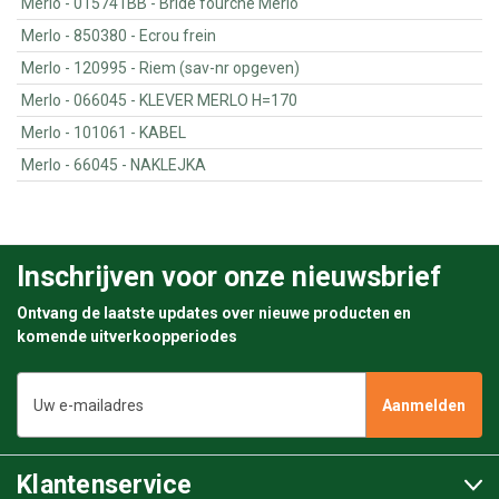
Merlo - 015741BB - Bride fourche Merlo
Merlo - 850380 - Ecrou frein
Merlo - 120995 - Riem (sav-nr opgeven)
Merlo - 066045 - KLEVER MERLO H=170
Merlo - 101061 - KABEL
Merlo - 66045 - NAKLEJKA
Inschrijven voor onze nieuwsbrief
Ontvang de laatste updates over nieuwe producten en
komende uitverkoopperiodes
E-
mailadres
Klantenservice