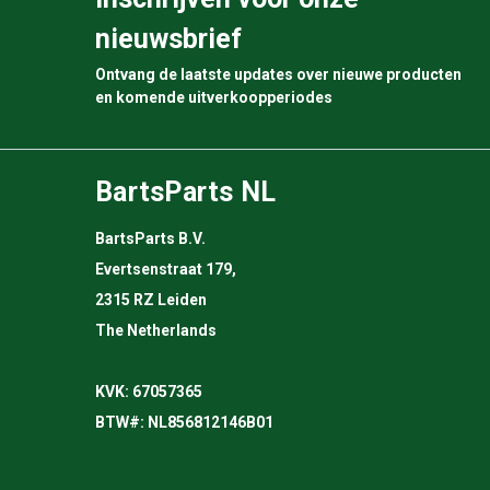
nieuwsbrief
Ontvang de laatste updates over nieuwe producten
en komende uitverkoopperiodes
BartsParts NL
BartsParts B.V.
Evertsenstraat 179,
2315 RZ Leiden
The Netherlands
KVK: 67057365
BTW#: NL856812146B01