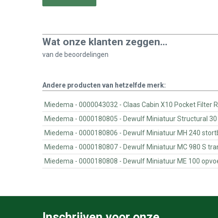
Wat onze klanten zeggen...
van de
beoordelingen
Andere producten van hetzelfde merk:
Miedema - 0000043032 - Claas Cabin X10 Pocket Fi
Miedema - 0000180805 - Dewulf Miniatuur S
Miedema - 0000180806 - Dewulf Miniatuur MH 240 
Miedema - 0000180807 - Dewulf Miniatuur MC 98
Miedema - 0000180808 - Dewulf Miniatuur ME 100
Inschrijven voor onze