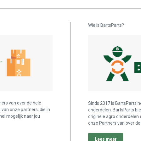
Wie is BartsParts?
ners van over de hele
Sinds 2017 is BartsParts h
n van onze partners, die in
onderdelen. BartsParts bi
nel mogelijk naar jou
originele agro onderdelen 
onze Partners van over de 
Lees meer