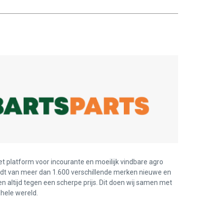
et platform voor incourante en moeilijk vindbare agro
edt van meer dan 1.600 verschillende merken nieuwe en
en altijd tegen een scherpe prijs. Dit doen wij samen met
hele wereld.