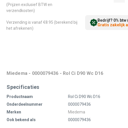
(Prijzen exclusief BTW en
verzendkosten)
Bedrijf? 0% btw 
Verzending is vanaf €8.95 (berekend bij
Gratis zakelijk
het afrekenen)
Miedema - 0000079436 - Rol Ci D90 Wc D16
Specificaties
Productnaam
Rol Ci D90 Wc D16
Onderdeelnummer
0000079436
Merken
Miedema
Ook bekend als
0000079436