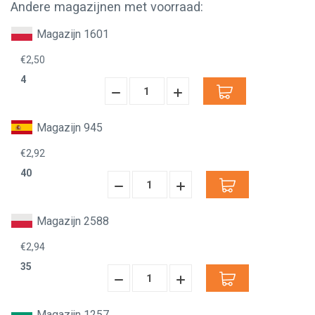
Andere magazijnen met voorraad:
Magazijn 1601
€2,50
4
Hoeveelheid
Hoeveelheid
Verminderen:
verhogen:
Magazijn 945
€2,92
40
Hoeveelheid
Hoeveelheid
Verminderen:
verhogen:
Magazijn 2588
€2,94
35
Hoeveelheid
Hoeveelheid
Verminderen:
verhogen:
Magazijn 1257