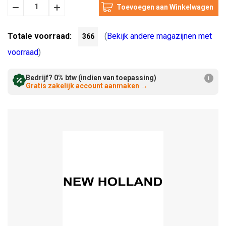
Hoeveelheid
Hoeveelheid
Verminderen:
verhogen:
Totale voorraad:
(
Bekijk andere magazijnen met
366
voorraad
)
Bedrijf? 0% btw (indien van toepassing)
i
Gratis zakelijk account aanmaken
→