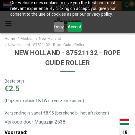
Our website uses cookies to give you the best and most
0
INLOGGEN OF REGISTREREN
WORD VERKOPER
relevant experience. By clicking on accept, you give your
consent to the use of cookies as per our privacy policy.
Deny
Accept
Home
Merken
New Holland
New Holland - 87521132 - Rope Guide Roller
NEW HOLLAND - 87521132 - ROPE
GUIDE ROLLER
Beste prijs
€2.5
(Prijzen exclusief BTW en verzendkosten)
Verzending is vanaf €8.95 (berekend bij het afrekenen)
Verkoop door Magazijn 2538
Voorraad:
18