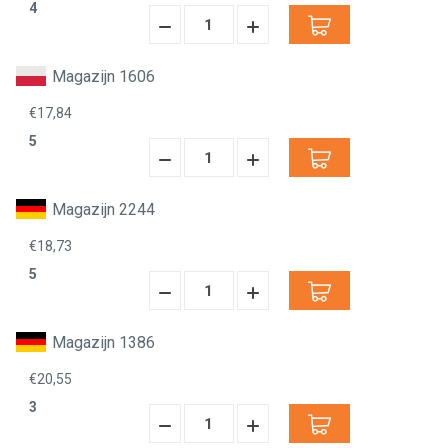
4
Hoeveelheid
Hoeveelheid
Verminderen:
verhogen:
Magazijn 1606
€17,84
5
Hoeveelheid
Hoeveelheid
Verminderen:
verhogen:
Magazijn 2244
€18,73
5
Hoeveelheid
Hoeveelheid
Verminderen:
verhogen:
Magazijn 1386
€20,55
3
Hoeveelheid
Hoeveelheid