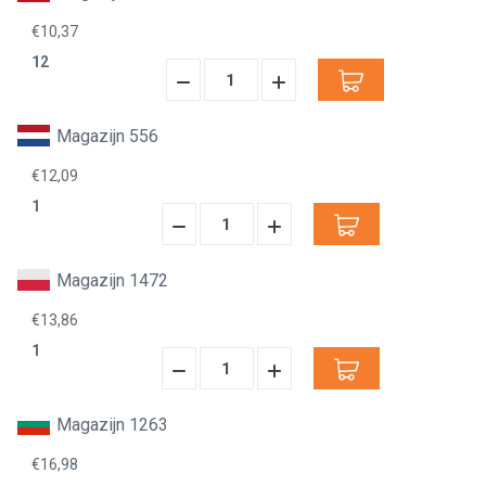
€10,37
12
Hoeveelheid
Hoeveelheid
Verminderen:
verhogen:
Magazijn 556
€12,09
1
Hoeveelheid
Hoeveelheid
Verminderen:
verhogen:
Magazijn 1472
€13,86
1
Hoeveelheid
Hoeveelheid
Verminderen:
verhogen:
Magazijn 1263
€16,98