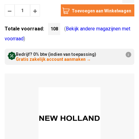
Hoeveelheid
Hoeveelheid
Verminderen:
verhogen:
Totale voorraad:
(
Bekijk andere magazijnen met
108
voorraad
)
Bedrijf? 0% btw (indien van toepassing)
i
Gratis zakelijk account aanmaken
→