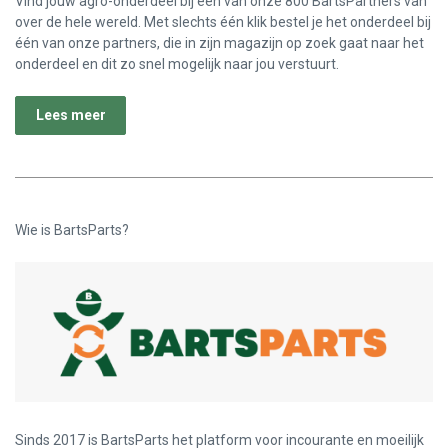
Vind jouw agro-onderdeel bij een van onze 800 BartsPartners van
over de hele wereld. Met slechts één klik bestel je het onderdeel bij
één van onze partners, die in zijn magazijn op zoek gaat naar het
onderdeel en dit zo snel mogelijk naar jou verstuurt.
Lees meer
Wie is BartsParts?
Sinds 2017 is BartsParts het platform voor incourante en moeilijk