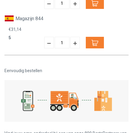
Hoeveelheid
Hoeveelheid
Verminderen:
verhogen:
Magazijn 844
€31,14
5
Hoeveelheid
Hoeveelheid
Verminderen:
verhogen:
Eenvoudig bestellen