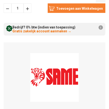
Hoeveelheid
Hoeveelheid
Verminderen:
verhogen:
Bedrijf? 0% btw (indien van toepassing)
i
Gratis zakelijk account aanmaken
→