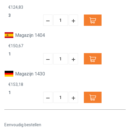
€124,83
3
Hoeveelheid
Hoeveelheid
Verminderen:
verhogen:
Magazijn 1404
€150,67
1
Hoeveelheid
Hoeveelheid
Verminderen:
verhogen:
Magazijn 1430
€153,18
1
Hoeveelheid
Hoeveelheid
Verminderen:
verhogen:
Eenvoudig bestellen