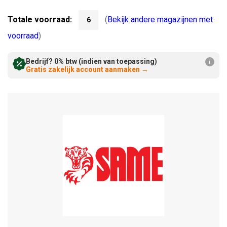
Verminderen:
verhogen:
Totale voorraad:
(
Bekijk andere magazijnen met
6
voorraad
)
Bedrijf? 0% btw (indien van toepassing)
i
Gratis zakelijk account aanmaken
→