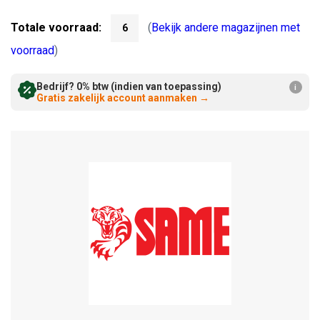
Verminderen:
verhogen:
Totale voorraad:
(
Bekijk andere magazijnen met
6
voorraad
)
Bedrijf? 0% btw (indien van toepassing)
i
Gratis zakelijk account aanmaken
→