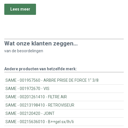
Lees meer
Wat onze klanten zeggen...
van de
beoordelingen
Andere producten van hetzelfde merk:
SAME - 001957560 - ARBRE PRISE DE FORCE 1" 3/8
SAME - 001972670 - VIS
SAME - 00201261410 - FILTRE AIR
SAME - 00213198410 - RETROVISEUR
SAME - 002120420 - JOINT
SAME - 00215636010 - B++gel sx/lh/li