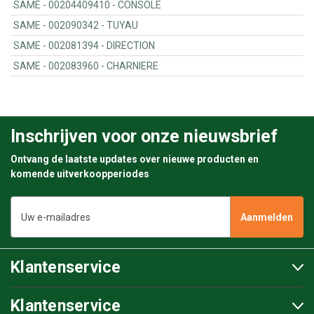
SAME - 00204409410 - CONSOLE
SAME - 002090342 - TUYAU
SAME - 002081394 - DIRECTION
SAME - 002083960 - CHARNIERE
Inschrijven voor onze nieuwsbrief
Ontvang de laatste updates over nieuwe producten en
komende uitverkoopperiodes
E-
mailadres
Klantenservice
Klantenservice