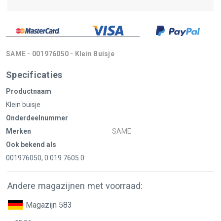
SAME - 001976050 - Klein Buisje
Specificaties
Productnaam
Klein buisje
Onderdeelnummer
Merken
SAME
Ook bekend als
001976050, 0.019.7605.0
Andere magazijnen met voorraad:
Magazijn 583