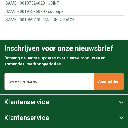
SAME - 00197324020 - JOINT
SAME - 00197395020 - soupape
SAME - 001969770 - RAIL DE GUIDAGE
Inschrijven voor onze nieuwsbrief
Ontvang de laatste updates over nieuwe producten en
komende uitverkoopperiodes
E-
mailadres
Klantenservice
Klantenservice