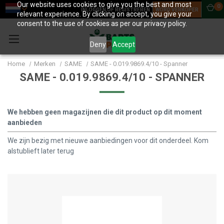
Our website uses cookies to give you the best and most
0
INLOGGEN OF REGISTREREN
WORD VERKOPER
relevant experience. By clicking on accept, you give your
consent to the use of cookies as per our privacy policy.
Deny
Accept
Home
Merken
SAME
SAME - 0.019.9869.4/10 - Spanner
SAME - 0.019.9869.4/10 - SPANNER
We hebben geen magazijnen die dit product op dit moment
aanbieden
We zijn bezig met nieuwe aanbiedingen voor dit onderdeel. Kom
alstublieft later terug