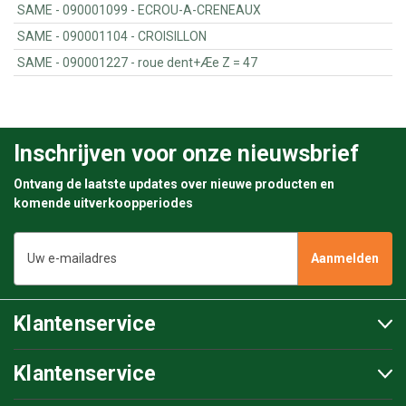
SAME - 090001099 - ECROU-A-CRENEAUX
SAME - 090001104 - CROISILLON
SAME - 090001227 - roue dent+Æe Z = 47
Inschrijven voor onze nieuwsbrief
Ontvang de laatste updates over nieuwe producten en
komende uitverkoopperiodes
E-
mailadres
Klantenservice
Klantenservice