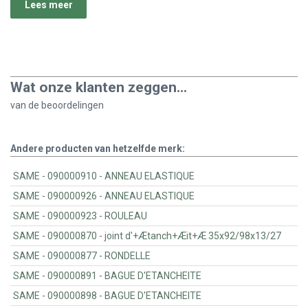
Lees meer
Wat onze klanten zeggen...
van de
beoordelingen
Andere producten van hetzelfde merk:
SAME - 090000910 - ANNEAU ELASTIQUE
SAME - 090000926 - ANNEAU ELASTIQUE
SAME - 090000923 - ROULEAU
SAME - 090000870 - joint d'+Ætanch+Æit+Æ 35x92/98x13/27
SAME - 090000877 - RONDELLE
SAME - 090000891 - BAGUE D'ETANCHEITE
SAME - 090000898 - BAGUE D'ETANCHEITE