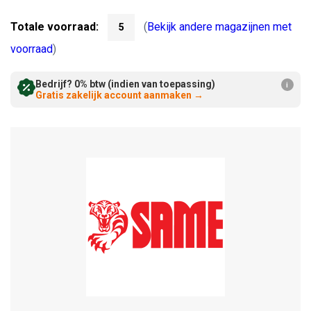
Verminderen:
verhogen:
Totale voorraad:
(
Bekijk andere magazijnen met
5
voorraad
)
Bedrijf? 0% btw (indien van toepassing)
i
Gratis zakelijk account aanmaken
→