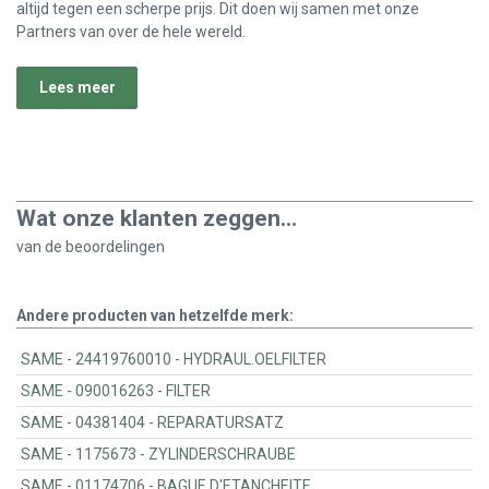
altijd tegen een scherpe prijs. Dit doen wij samen met onze
Partners van over de hele wereld.
Lees meer
Wat onze klanten zeggen...
van de
beoordelingen
Andere producten van hetzelfde merk:
SAME - 24419760010 - HYDRAUL.OELFILTER
SAME - 090016263 - FILTER
SAME - 04381404 - REPARATURSATZ
SAME - 1175673 - ZYLINDERSCHRAUBE
SAME - 01174706 - BAGUE D'ETANCHEITE