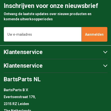
Inschrijven voor onze nieuwsbrief
Ontvang de laatste updates over nieuwe producten en
komende uitverkoopperiodes
E-
mailadres
Klantenservice
Klantenservice
BartsParts NL
BartsParts B.V.
Evertsenstraat 179,
2315 RZ Leiden
The Netherlands