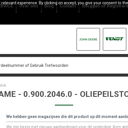
relevant experience. By clicking on accept, you give your consent to the
RVICE
Over ons
Blog
Contact
Inloggen
of
Registrer
stok
AME - 0.900.2046.0 - OLIEPEILST
We hebben geen magazijnen die dit product op dit moment aanb
We zijn bezig met nieuwe aanbiedingen voor dit onderdeel. Kom alstu