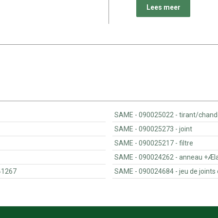
Lees meer
SAME - 090025022 - tir
SAME - 090025273 - joint
SAME - 090025217 - filtre
SAME - 090024262 - 
02941267
SAME - 090024684 - 