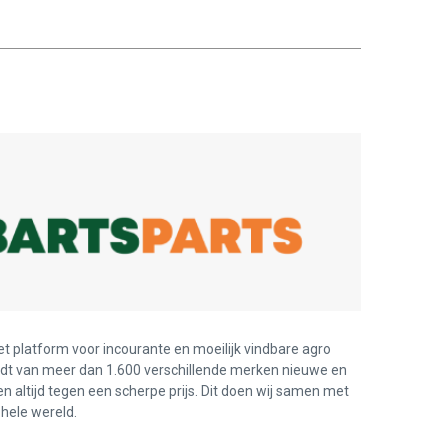
et platform voor incourante en moeilijk vindbare agro
edt van meer dan 1.600 verschillende merken nieuwe en
en altijd tegen een scherpe prijs. Dit doen wij samen met
hele wereld.