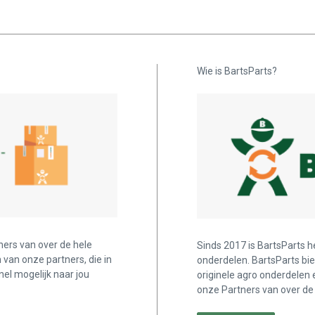
Wie is BartsParts?
ners van over de hele
Sinds 2017 is BartsParts h
n van onze partners, die in
onderdelen. BartsParts bi
nel mogelijk naar jou
originele agro onderdelen 
onze Partners van over de 