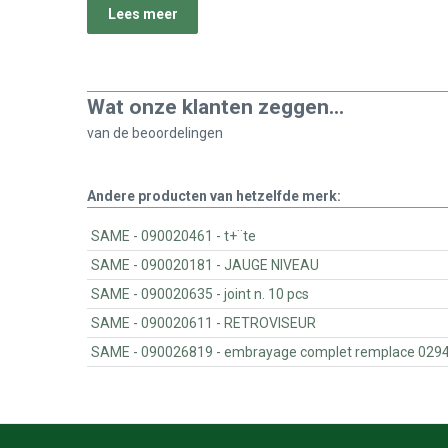
Lees meer
Wat onze klanten zeggen...
van de
beoordelingen
Andere producten van hetzelfde merk:
SAME - 090020461 - t+¨te
SAME - 090020181 - JAUGE NIVEAU
SAME - 090020635 - joint n. 10 pcs
SAME - 090020611 - RETROVISEUR
SAME - 090026819 - embrayage complet remplace 