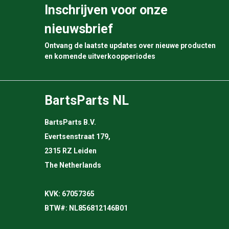
Inschrijven voor onze
nieuwsbrief
Ontvang de laatste updates over nieuwe producten
en komende uitverkoopperiodes
BartsParts NL
BartsParts B.V.
Evertsenstraat 179,
2315 RZ Leiden
The Netherlands
KVK: 67057365
BTW#: NL856812146B01