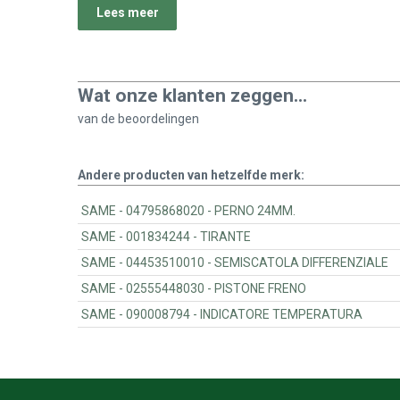
Lees meer
Wat onze klanten zeggen...
van de
beoordelingen
Andere producten van hetzelfde merk:
SAME - 04795868020 - PERNO 24MM.
SAME - 001834244 - TIRANTE
SAME - 04453510010 - SEMISCATOLA DIFFERENZIALE
SAME - 02555448030 - PISTONE FRENO
SAME - 090008794 - INDICATORE TEMPERATURA