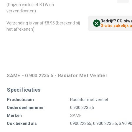
(Prijzen exclusief BTW en
verzendkosten)
Bedrijf? 0% btw 
Verzending is vanaf €8.95 (berekend bij
Gratis zakelijk
het afrekenen)
SAME - 0.900.2235.5 - Radiator Met Ventiel
Specificaties
Productnaam
Radiator met ventiel
Onderdeelnummer
0.900.2235.5
Merken
SAME
Ook bekend als
090022355, 0.900.2235.5, SA0.9