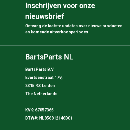
Inschrijven voor onze
nieuwsbrief
Ontvang de laatste updates over nieuwe producten
en komende uitverkoopperiodes
BartsParts NL
BartsParts B.V.
Evertsenstraat 179,
2315 RZ Leiden
The Netherlands
KVK: 67057365
BTW#: NL856812146B01