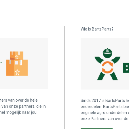
Wie is BartsParts?
ners van over de hele
Sinds 2017 is BartsParts h
n van onze partners, die in
onderdelen. BartsParts bi
nel mogelijk naar jou
originele agro onderdelen 
onze Partners van over de 