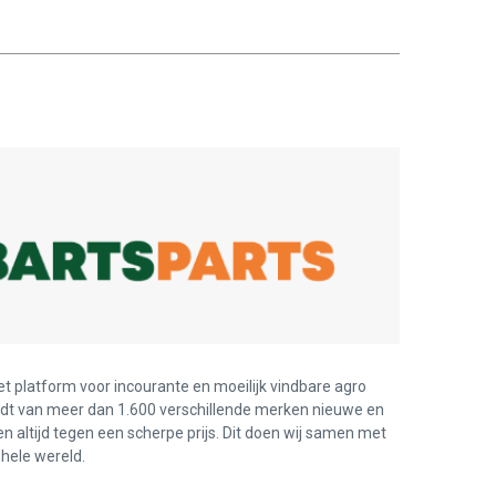
et platform voor incourante en moeilijk vindbare agro
edt van meer dan 1.600 verschillende merken nieuwe en
en altijd tegen een scherpe prijs. Dit doen wij samen met
hele wereld.