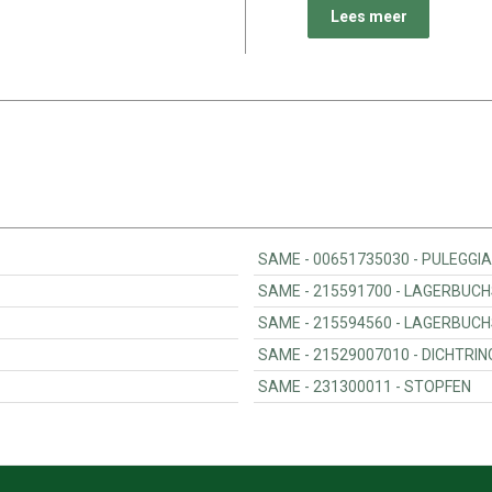
Lees meer
SAME - 00651735030
SAME - 215591700 - LAGER
SAME - 215594560 - LAGER
SAME - 21529007010 - DICHTR
SAME - 231300011 - STOPFEN