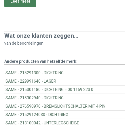
Lees meer
Wat onze klanten zeggen...
van de
beoordelingen
Andere producten van hetzelfde merk:
SAME - 215291300 - DICHTRING
SAME - 229991640 - LAGER
SAME - 215301180 - DICHTRING = 00 1159 223 0
SAME - 215302940 - DICHTRING
SAME - 276590970 - BREMSLICHTSCHALTER MIT 4 PIN
SAME - 21529124030 - DICHTRING
SAME - 213100042 - UNTERLEGSCHEIBE