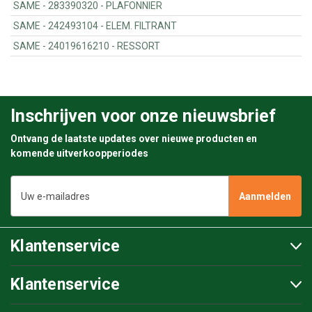
SAME - 283390320 - PLAFONNIER
SAME - 242493104 - ELEM. FILTRANT
SAME - 24019616210 - RESSORT
Inschrijven voor onze nieuwsbrief
Ontvang de laatste updates over nieuwe producten en
komende uitverkoopperiodes
E-
mailadres
Klantenservice
Klantenservice