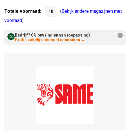
Verminderen:
verhogen:
Totale voorraad:
(
Bekijk andere magazijnen met
10
voorraad
)
Bedrijf? 0% btw (indien van toepassing)
i
Gratis zakelijk account aanmaken
→