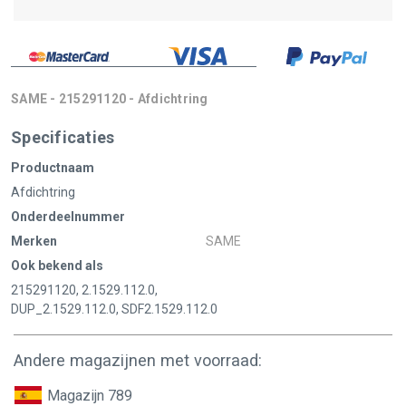
SAME - 215291120 - Afdichtring
Specificaties
Productnaam
Afdichtring
Onderdeelnummer
Merken
SAME
Ook bekend als
215291120, 2.1529.112.0,
DUP_2.1529.112.0, SDF2.1529.112.0
Andere magazijnen met voorraad:
Magazijn 789