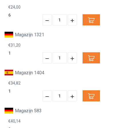
€24,00
6
Hoeveelheid
Hoeveelheid
Verminderen:
verhogen:
Magazijn 1321
€31,20
1
Hoeveelheid
Hoeveelheid
Verminderen:
verhogen:
Magazijn 1404
€34,82
1
Hoeveelheid
Hoeveelheid
Verminderen:
verhogen:
Magazijn 583
€40,14