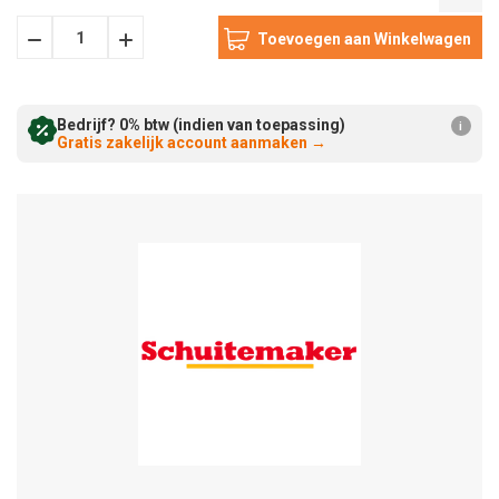
Hoeveelheid
Hoeveelheid
Verminderen:
verhogen:
Bedrijf? 0% btw (indien van toepassing)
i
Gratis zakelijk account aanmaken
→