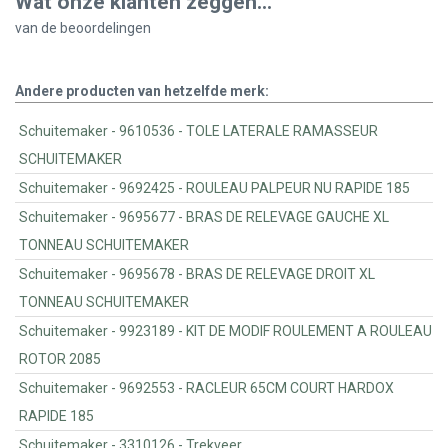
Wat onze klanten zeggen...
van de
beoordelingen
Andere producten van hetzelfde merk:
Schuitemaker - 9610536 - TOLE LATERALE RAMASSEUR
SCHUITEMAKER
Schuitemaker - 9692425 - ROULEAU PALPEUR NU RAPIDE 185
Schuitemaker - 9695677 - BRAS DE RELEVAGE GAUCHE XL
TONNEAU SCHUITEMAKER
Schuitemaker - 9695678 - BRAS DE RELEVAGE DROIT XL
TONNEAU SCHUITEMAKER
Schuitemaker - 9923189 - KIT DE MODIF ROULEMENT A ROULEAU
ROTOR 2085
Schuitemaker - 9692553 - RACLEUR 65CM COURT HARDOX
RAPIDE 185
Schuitemaker - 3310126 - Trekveer