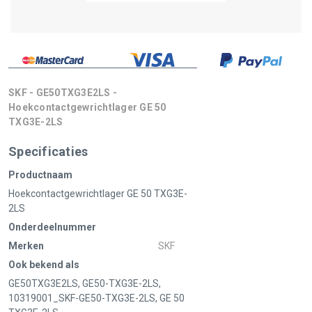
SKF - GE50TXG3E2LS -
Hoekcontactgewrichtlager GE 50
TXG3E-2LS
Specificaties
Productnaam
Hoekcontactgewrichtlager GE 50 TXG3E-
2LS
Onderdeelnummer
Merken
SKF
Ook bekend als
GE50TXG3E2LS, GE50-TXG3E-2LS,
10319001_SKF-GE50-TXG3E-2LS, GE 50