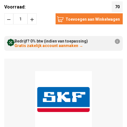
Voorraad:
70
Hoeveelheid
Hoeveelheid
Verminderen:
verhogen:
Bedrijf? 0% btw (indien van toepassing)
i
Gratis zakelijk account aanmaken
→