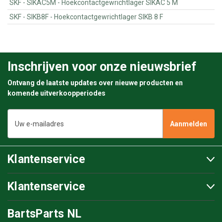
SKF - SIKAC5M - Hoekcontactgewrichtlager SIKAC 5 M
SKF - SIKB8F - Hoekcontactgewrichtlager SIKB 8 F
Inschrijven voor onze nieuwsbrief
Ontvang de laatste updates over nieuwe producten en
komende uitverkoopperiodes
E-
mailadres
Klantenservice
Klantenservice
BartsParts NL