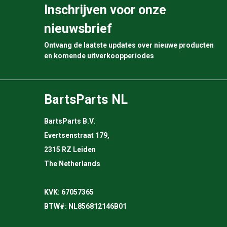
Inschrijven voor onze
nieuwsbrief
Ontvang de laatste updates over nieuwe producten
en komende uitverkoopperiodes
BartsParts NL
BartsParts B.V.
Evertsenstraat 179,
2315 RZ Leiden
The Netherlands
KVK: 67057365
BTW#: NL856812146B01