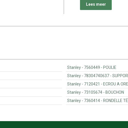
Lees meer
Stanley - 7560449 - POULIE
Stanley - 78304740637 - SU
Stanley - 7120421 - ECROU
Stanley - 73105674 - BOUCHON
Stanley - 7360414 - RONDE