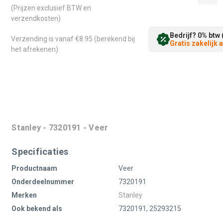
(Prijzen exclusief BTW en
verzendkosten)
Bedrijf? 0% btw 
Verzending is vanaf €8.95 (berekend bij
Gratis zakelijk
het afrekenen)
Stanley - 7320191 - Veer
Specificaties
Productnaam
Veer
Onderdeelnummer
7320191
Merken
Stanley
Ook bekend als
7320191, 25293215