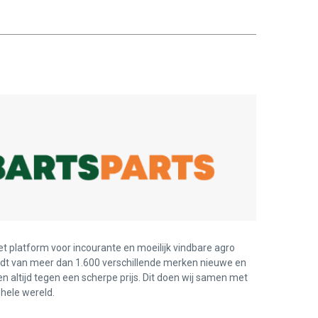
et platform voor incourante en moeilijk vindbare agro
edt van meer dan 1.600 verschillende merken nieuwe en
en altijd tegen een scherpe prijs. Dit doen wij samen met
hele wereld.