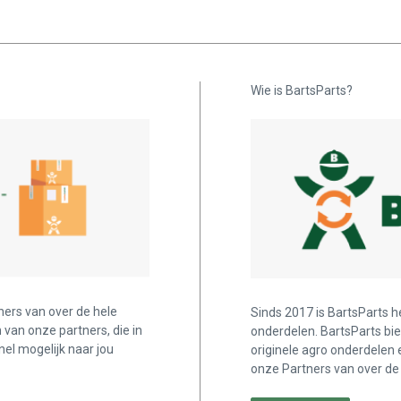
Wie is BartsParts?
ners van over de hele
Sinds 2017 is BartsParts h
n van onze partners, die in
onderdelen. BartsParts bi
nel mogelijk naar jou
originele agro onderdelen 
onze Partners van over de 