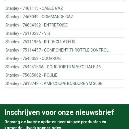
Stanley - 7461115 - CABLE GAZ
Stanley - 7463049 - COMMANDE GAZ
Stanley - 74804302 - ENTRETOISE
Stanley - 75110297 - VIS
Stanley - 75111956 - KIT REGULATEUR
Stanley - 75114457 - COMPONENT THROTTLE CONTROL
Stanley - 7540358 - COURROIE
Stanley - 75404153A - COURROIETRAPEZOIDALE 46
Stanley - 75605062 - POULIE
Stanley - 7810748 - LAME COUPE BORDURE YM 300E
Inschrijven voor onze nieuwsbrief
Ontvang de laatste updates over nieuwe producten en
komende uitverkoopperiodes