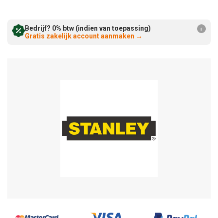
Verminderen:
verhogen:
Bedrijf? 0% btw (indien van toepassing)
i
Gratis zakelijk account aanmaken
→