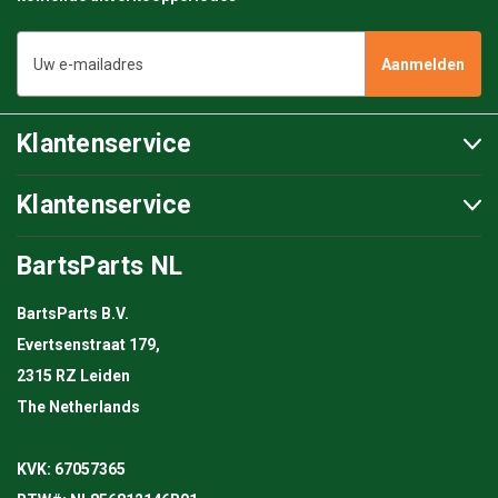
E-
mailadres
Klantenservice
Klantenservice
BartsParts NL
BartsParts B.V.
Evertsenstraat 179,
2315 RZ Leiden
The Netherlands
KVK: 67057365