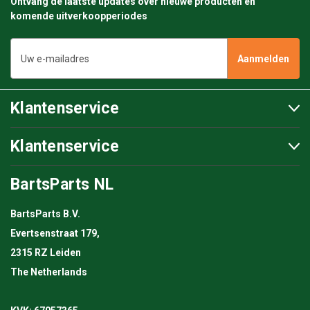
Ontvang de laatste updates over nieuwe producten en
komende uitverkoopperiodes
E-
mailadres
Klantenservice
Klantenservice
BartsParts NL
BartsParts B.V.
Evertsenstraat 179,
2315 RZ Leiden
The Netherlands