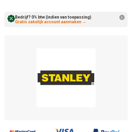
Verminderen:
verhogen:
Bedrijf? 0% btw (indien van toepassing)
i
Gratis zakelijk account aanmaken
→