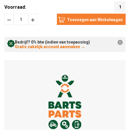
Voorraad:
1
Hoeveelheid
Hoeveelheid
Verminderen:
verhogen:
Bedrijf? 0% btw (indien van toepassing)
i
Gratis zakelijk account aanmaken
→