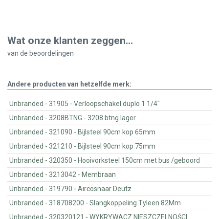
Wat onze klanten zeggen...
van de
beoordelingen
Andere producten van hetzelfde merk:
Unbranded - 31905 - Verloopschakel duplo 1 1/4"
Unbranded - 3208BTNG - 3208 btng lager
Unbranded - 321090 - Bijlsteel 90cm kop 65mm
Unbranded - 321210 - Bijlsteel 90cm kop 75mm
Unbranded - 320350 - Hooivorksteel 150cm met bus /geboord
Unbranded - 3213042 - Membraan
Unbranded - 319790 - Aircosnaar Deutz
Unbranded - 318708200 - Slangkoppeling Tyleen 82Mm
Unbranded - 320320121 - WYKRYWACZ NIESZCZELNOŚCI