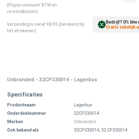
(Prijzen exclusief BTW en
verzendkosten)
Bedrijf? 0% btw 
Verzending is vanaf €8.95 (berekend bij
Gratis zakelijk
het afrekenen)
Unbranded - 32CP330014 - Lagerbus
Specificaties
Productnaam
Lagerbus
Onderdeelnummer
32CP330014
Merken
Unbranded
Ook bekend als
32CP330014, 32.CP330014