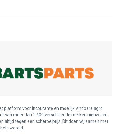
et platform voor incourante en moeilijk vindbare agro
edt van meer dan 1.600 verschillende merken nieuwe en
en altijd tegen een scherpe prijs. Dit doen wij samen met
hele wereld.