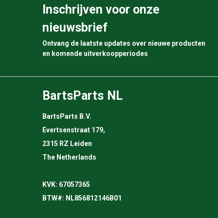
Inschrijven voor onze
nieuwsbrief
Ontvang de laatste updates over nieuwe producten
en komende uitverkoopperiodes
BartsParts NL
BartsParts B.V.
Evertsenstraat 179,
2315 RZ Leiden
The Netherlands
KVK: 67057365
BTW#: NL856812146B01