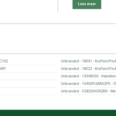
Lees meer
n TC102
Unbranded - 18041 
. ADAP
Unbranded - 18022 
Unbranded - 1
Unbrande
Unbran