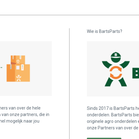
Wie is BartsParts?
ners van over de hele
Sinds 2017 is BartsParts h
n van onze partners, die in
onderdelen. BartsParts bi
nel mogelijk naar jou
originele agro onderdelen 
onze Partners van over de 