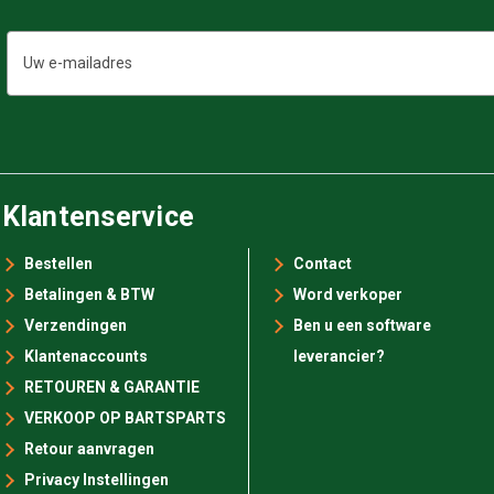
E-
mailadres
Klantenservice
Bestellen
Contact
Betalingen & BTW
Word verkoper
Verzendingen
Ben u een software
Klantenaccounts
leverancier?
RETOUREN & GARANTIE
VERKOOP OP BARTSPARTS
Retour aanvragen
Privacy Instellingen