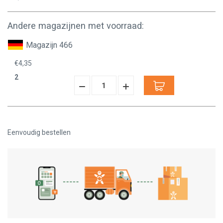
Andere magazijnen met voorraad:
Magazijn 466
€4,35
2
Hoeveelheid
Hoeveelheid
Verminderen:
verhogen:
Eenvoudig bestellen