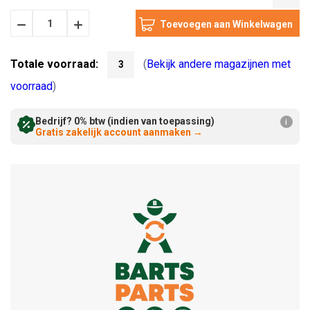
Hoeveelheid
Hoeveelheid
Verminderen:
verhogen:
Totale voorraad:
(
Bekijk andere magazijnen met
3
voorraad
)
Bedrijf? 0% btw (indien van toepassing)
i
Gratis zakelijk account aanmaken
→