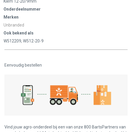
Klem 12-20/9mm
Onderdeelnummer
Merken
Unbranded
Ook bekend als
W512209, W512-20-9
Eenvoudig bestellen
Vind jouw agro-onderdeel bij een van onze 800 BartsPartners van