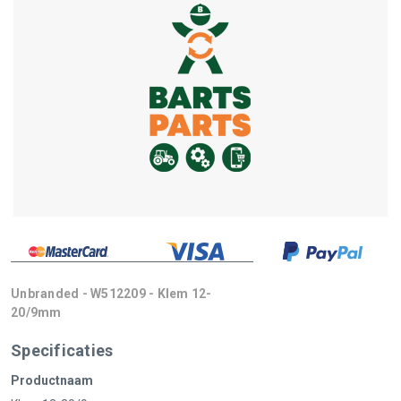
Unbranded - W512209 - Klem 12-
20/9mm
Specificaties
Productnaam