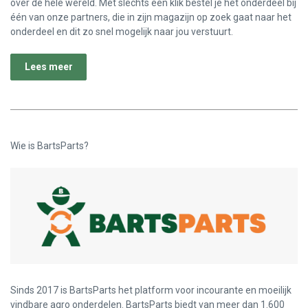
over de hele wereld. Met slechts één klik bestel je het onderdeel bij
één van onze partners, die in zijn magazijn op zoek gaat naar het
onderdeel en dit zo snel mogelijk naar jou verstuurt.
Lees meer
Wie is BartsParts?
Sinds 2017 is BartsParts het platform voor incourante en moeilijk
vindbare agro onderdelen. BartsParts biedt van meer dan 1.600