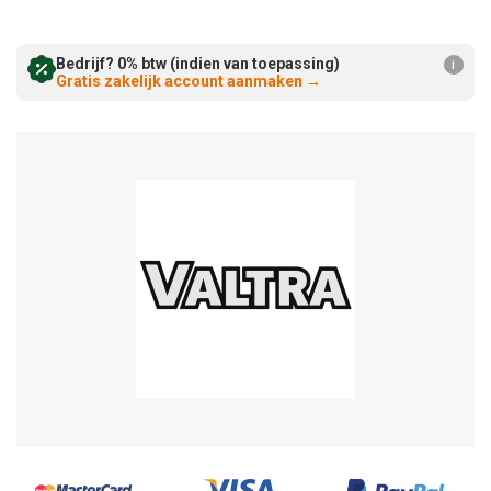
Verminderen:
verhogen:
Bedrijf? 0% btw (indien van toepassing)
i
Gratis zakelijk account aanmaken
→