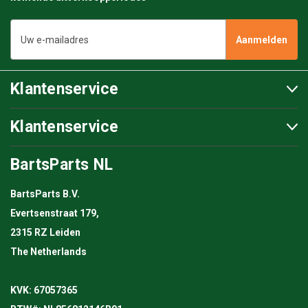
E-
mailadres
Klantenservice
Klantenservice
BartsParts NL
BartsParts B.V.
Evertsenstraat 179,
2315 RZ Leiden
The Netherlands
KVK: 67057365