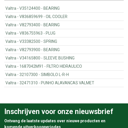
Valtra - V35124400 - BEARING
Valtra - V836859699 - OIL COOLER
Valtra - V82793400 - BEARING
Valtra - V836755963 - PLUG
Valtra - V33382500 - SPRING
Valtra - V82793900 - BEARING
Valtra - V34165800 - SLEEVE BUSHING
Valtra - 1687042M91 - FILTRO HIDRAULICO
Valtra - 32107300 - SIMBOLO L-R-H
Valtra - 32471310 - PUNHO ALAVANCAS VALMET
Inschrijven voor onze nieuwsbrief
Ontvang de laatste updates over nieuwe producten en
komende uitverkoopperiodes