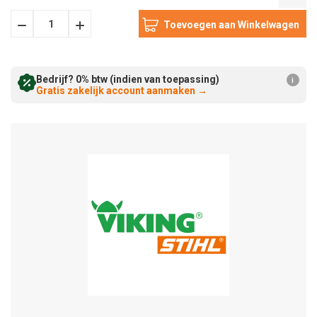
Hoeveelheid
Hoeveelheid
Verminderen:
verhogen:
Bedrijf? 0% btw (indien van toepassing)
i
Gratis zakelijk account aanmaken
→