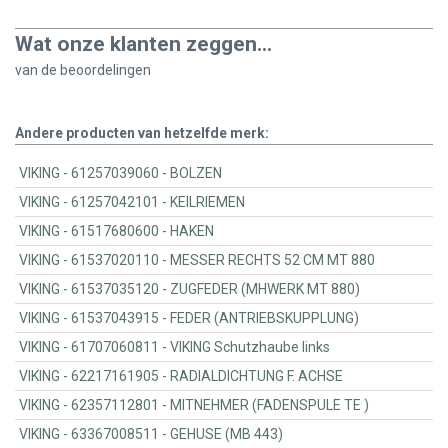
Wat onze klanten zeggen...
van de
beoordelingen
Andere producten van hetzelfde merk:
VIKING - 61257039060 - BOLZEN
VIKING - 61257042101 - KEILRIEMEN
VIKING - 61517680600 - HAKEN
VIKING - 61537020110 - MESSER RECHTS 52 CM MT 880
VIKING - 61537035120 - ZUGFEDER (MHWERK MT 880)
VIKING - 61537043915 - FEDER (ANTRIEBSKUPPLUNG)
VIKING - 61707060811 - VIKING Schutzhaube links
VIKING - 62217161905 - RADIALDICHTUNG F. ACHSE
VIKING - 62357112801 - MITNEHMER (FADENSPULE TE )
VIKING - 63367008511 - GEHUSE (MB 443)