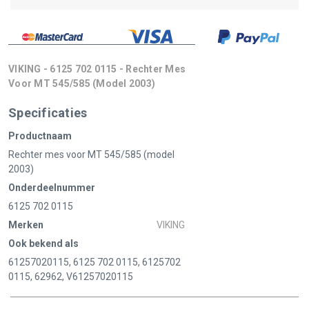
VIKING - 6125 702 0115 - Rechter Mes
Voor MT 545/585 (model 2003)
Specificaties
Productnaam
Rechter mes voor MT 545/585 (model
2003)
Onderdeelnummer
6125 702 0115
Merken
VIKING
Ook bekend als
61257020115, 6125 702 0115, 6125702
0115, 62962, V61257020115