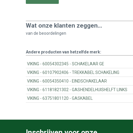
Wat onze klanten zeggen...
van de
beoordelingen
Andere producten van hetzelfde merk:
VIKING - 60054302345 - SCHAKELAAR GE
VIKING - 60107902406 - TREKKABEL SCHAKELING
VIKING - 60054350410 - EINDSCHAKELAAR
VIKING - 61181821302 - GASHENDELHUISHELFT LINKS
VIKING - 63751801120 - GASKABEL
Inschrijven voor onze