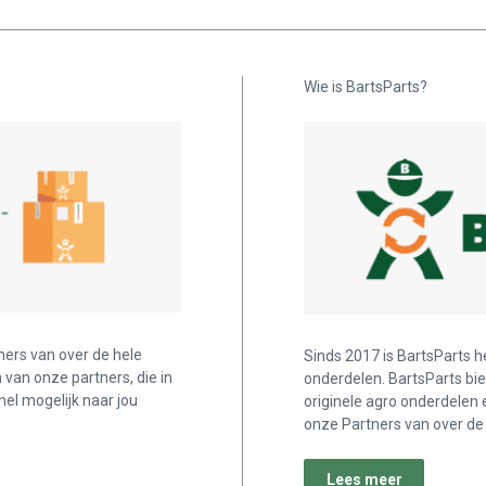
Wie is BartsParts?
ners van over de hele
Sinds 2017 is BartsParts h
n van onze partners, die in
onderdelen. BartsParts bi
nel mogelijk naar jou
originele agro onderdelen 
onze Partners van over de 
Lees meer