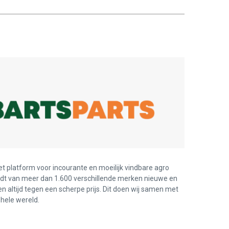
et platform voor incourante en moeilijk vindbare agro
edt van meer dan 1.600 verschillende merken nieuwe en
en altijd tegen een scherpe prijs. Dit doen wij samen met
hele wereld.