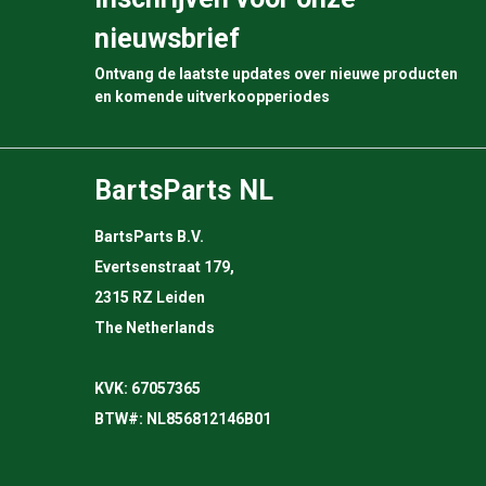
nieuwsbrief
Ontvang de laatste updates over nieuwe producten
en komende uitverkoopperiodes
BartsParts NL
BartsParts B.V.
Evertsenstraat 179,
2315 RZ Leiden
The Netherlands
KVK: 67057365
BTW#: NL856812146B01