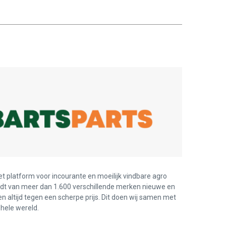
et platform voor incourante en moeilijk vindbare agro
edt van meer dan 1.600 verschillende merken nieuwe en
en altijd tegen een scherpe prijs. Dit doen wij samen met
hele wereld.