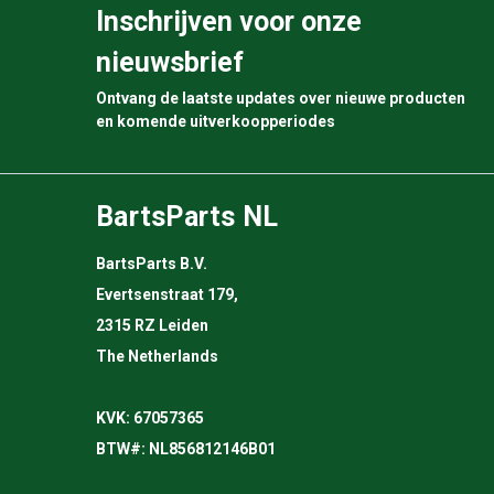
Inschrijven voor onze
nieuwsbrief
Ontvang de laatste updates over nieuwe producten
en komende uitverkoopperiodes
BartsParts NL
BartsParts B.V.
Evertsenstraat 179,
2315 RZ Leiden
The Netherlands
KVK: 67057365
BTW#: NL856812146B01