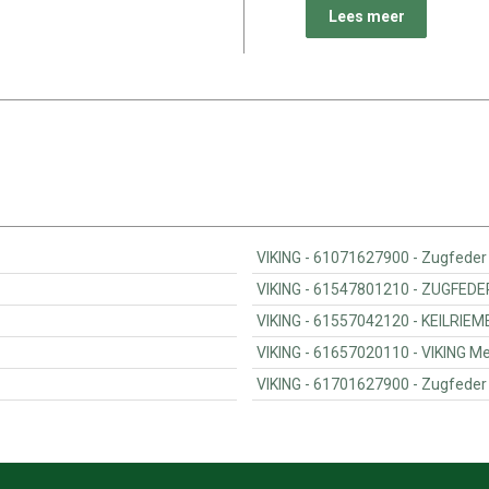
Lees meer
VIKING - 61071627900 - Zugfeder
VIKING - 615478
VIKING - 615570
VIKING - 6165702
VIKING - 61701627900 - Zugfeder