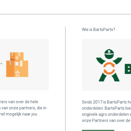
Wie is BartsParts?
ners van over de hele
Sinds 2017 is BartsParts h
n van onze partners, die in
onderdelen. BartsParts bi
nel mogelijk naar jou
originele agro onderdelen 
onze Partners van over de 