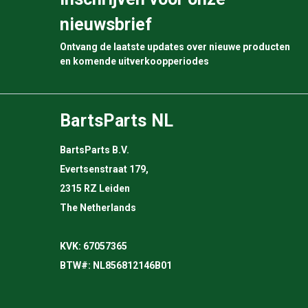
nieuwsbrief
Ontvang de laatste updates over nieuwe producten
en komende uitverkoopperiodes
BartsParts NL
BartsParts B.V.
Evertsenstraat 179,
2315 RZ Leiden
The Netherlands
KVK: 67057365
BTW#: NL856812146B01