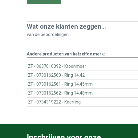
Wat onze klanten zeggen...
van de
beoordelingen
Andere producten van hetzelfde merk:
ZF - 0637010092 - Kroonmoer
ZF - 0730162560 - Ring 14.42
ZF - 0730162561 - Ring 14.45mm
ZF - 0730162562 - Ring 14,48mm
ZF - 0734319222 - Keerring
Inschrijven voor onze