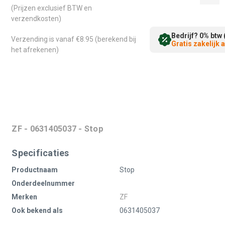
(Prijzen exclusief BTW en
verzendkosten)
Bedrijf? 0% btw 
Verzending is vanaf €8.95 (berekend bij
Gratis zakelijk
het afrekenen)
ZF - 0631405037 - Stop
Specificaties
Productnaam
Stop
Onderdeelnummer
Merken
ZF
Ook bekend als
0631405037