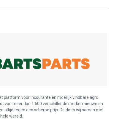
et platform voor incourante en moeilijk vindbare agro
edt van meer dan 1.600 verschillende merken nieuwe en
en altijd tegen een scherpe prijs. Dit doen wij samen met
hele wereld.