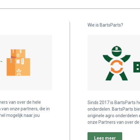
Wie is BartsParts?
ners van over de hele
Sinds 2017 is BartsParts h
n van onze partners, die in
onderdelen. BartsParts bi
nel mogelijk naar jou
originele agro onderdelen 
onze Partners van over de 
Lees meer