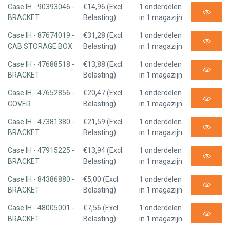
Case IH - 90393046 -
€14,96 (Excl.
1 onderdelen
BRACKET
Belasting)
in 1 magazijn
Case IH - 87674019 -
€31,28 (Excl.
1 onderdelen
CAB STORAGE BOX
Belasting)
in 1 magazijn
Case IH - 47688518 -
€13,88 (Excl.
1 onderdelen
BRACKET
Belasting)
in 1 magazijn
Case IH - 47652856 -
€20,47 (Excl.
1 onderdelen
COVER
Belasting)
in 1 magazijn
Case IH - 47381380 -
€21,59 (Excl.
1 onderdelen
BRACKET
Belasting)
in 1 magazijn
Case IH - 47915225 -
€13,94 (Excl.
1 onderdelen
BRACKET
Belasting)
in 1 magazijn
Case IH - 84386880 -
€5,00 (Excl.
1 onderdelen
BRACKET
Belasting)
in 1 magazijn
Case IH - 48005001 -
€7,56 (Excl.
1 onderdelen
BRACKET
Belasting)
in 1 magazijn