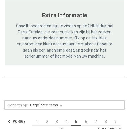
Extra informatie
Case IH onderdelen zijn te vinden op de CNH Industrial
Parts Catalog, die zeer nuttig kan zijn bij het zoeken
naar uw onderdeelnummer. Klik op de link, kies
ervoorom een ​​klant account aan te maken of door te
gaan als een anonieme gast, en zoek naar het
serienummer of het model van uw machine.
Sorteren op:
VORIGE
1
2
3
4
5
6
7
8
9