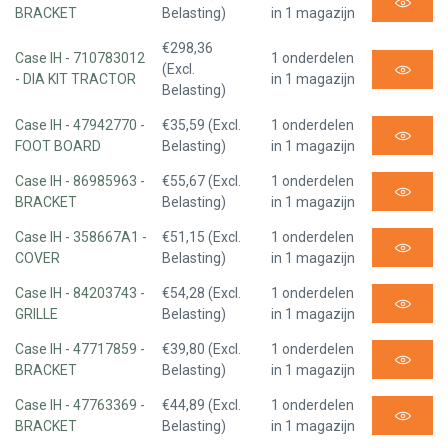
BRACKET
Belasting)
in 1 magazijn
€298,36
Case IH - 710783012
1 onderdelen
(Excl.
- DIA KIT TRACTOR
in 1 magazijn
Belasting)
Case IH - 47942770 -
€35,59 (Excl.
1 onderdelen
FOOT BOARD
Belasting)
in 1 magazijn
Case IH - 86985963 -
€55,67 (Excl.
1 onderdelen
BRACKET
Belasting)
in 1 magazijn
Case IH - 358667A1 -
€51,15 (Excl.
1 onderdelen
COVER
Belasting)
in 1 magazijn
Case IH - 84203743 -
€54,28 (Excl.
1 onderdelen
GRILLE
Belasting)
in 1 magazijn
Case IH - 47717859 -
€39,80 (Excl.
1 onderdelen
BRACKET
Belasting)
in 1 magazijn
Case IH - 47763369 -
€44,89 (Excl.
1 onderdelen
BRACKET
Belasting)
in 1 magazijn