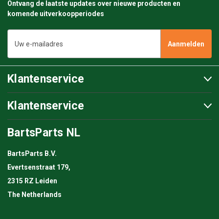
Ontvang de laatste updates over nieuwe producten en
komende uitverkoopperiodes
E-
mailadres
Klantenservice
Klantenservice
BartsParts NL
BartsParts B.V.
Evertsenstraat 179,
2315 RZ Leiden
The Netherlands