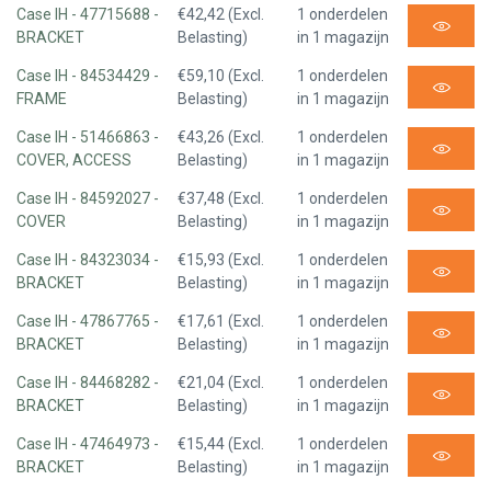
Case IH - 47715688 -
€42,42 (Excl.
1 onderdelen
BRACKET
Belasting)
in 1 magazijn
Case IH - 84534429 -
€59,10 (Excl.
1 onderdelen
FRAME
Belasting)
in 1 magazijn
Case IH - 51466863 -
€43,26 (Excl.
1 onderdelen
COVER, ACCESS
Belasting)
in 1 magazijn
Case IH - 84592027 -
€37,48 (Excl.
1 onderdelen
COVER
Belasting)
in 1 magazijn
Case IH - 84323034 -
€15,93 (Excl.
1 onderdelen
BRACKET
Belasting)
in 1 magazijn
Case IH - 47867765 -
€17,61 (Excl.
1 onderdelen
BRACKET
Belasting)
in 1 magazijn
Case IH - 84468282 -
€21,04 (Excl.
1 onderdelen
BRACKET
Belasting)
in 1 magazijn
Case IH - 47464973 -
€15,44 (Excl.
1 onderdelen
BRACKET
Belasting)
in 1 magazijn