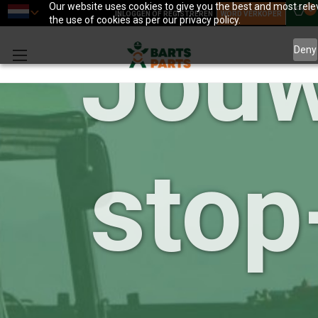
Our website uses cookies to give you the best and most relev
0
INLOGGEN OF REGISTREREN
WORD VERKOPER
the use of cookies as per our privacy policy.
Jouw
Deny
stop