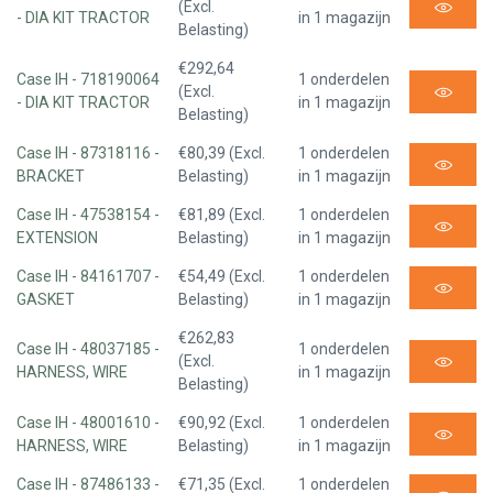
(Excl.
- DIA KIT TRACTOR
in 1 magazijn
Belasting)
€292,64
Case IH - 718190064
1 onderdelen
(Excl.
- DIA KIT TRACTOR
in 1 magazijn
Belasting)
Case IH - 87318116 -
€80,39 (Excl.
1 onderdelen
BRACKET
Belasting)
in 1 magazijn
Case IH - 47538154 -
€81,89 (Excl.
1 onderdelen
EXTENSION
Belasting)
in 1 magazijn
Case IH - 84161707 -
€54,49 (Excl.
1 onderdelen
GASKET
Belasting)
in 1 magazijn
€262,83
Case IH - 48037185 -
1 onderdelen
(Excl.
HARNESS, WIRE
in 1 magazijn
Belasting)
Case IH - 48001610 -
€90,92 (Excl.
1 onderdelen
HARNESS, WIRE
Belasting)
in 1 magazijn
Case IH - 87486133 -
€71,35 (Excl.
1 onderdelen