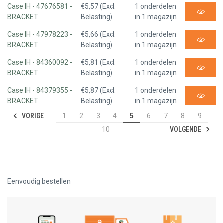
Case IH - 47676581 -
€5,57 (Excl.
1 onderdelen
BRACKET
Belasting)
in 1 magazijn
Case IH - 47978223 -
€5,66 (Excl.
1 onderdelen
BRACKET
Belasting)
in 1 magazijn
Case IH - 84360092 -
€5,81 (Excl.
1 onderdelen
BRACKET
Belasting)
in 1 magazijn
Case IH - 84379355 -
€5,87 (Excl.
1 onderdelen
BRACKET
Belasting)
in 1 magazijn
VORIGE
1
2
3
4
5
6
7
8
9
VOLGENDE
10
Eenvoudig bestellen