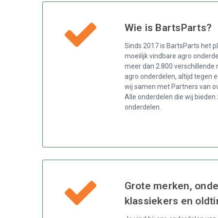
Wie is BartsParts?
Sinds 2017 is BartsParts het p
moeilijk vindbare agro onderde
meer dan 2.800 verschillende 
agro onderdelen, altijd tegen e
wij samen met Partners van ov
Alle onderdelen die wij bieden 
onderdelen.
Grote merken, onde
klassiekers en oldt