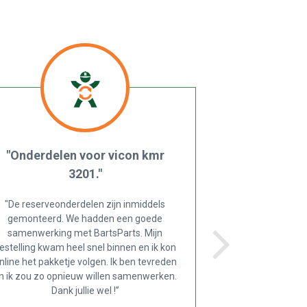
"Onderdelen voor vicon kmr
3201."
"De reserveonderdelen zijn inmiddels
gemonteerd. We hadden een goede
samenwerking met BartsParts. Mijn
estelling kwam heel snel binnen en ik kon
nline het pakketje volgen. Ik ben tevreden
n ik zou zo opnieuw willen samenwerken.
Dank jullie wel !”