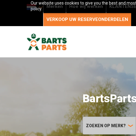
Our website uses cookies to give you the best and most 
Merken
Hoe wij werken
KLANTENSE
policy.
VERKOOP UW RESERVEONDERDELEN
Meer dan 3
onderdele
ZOEKEN OP MERK?