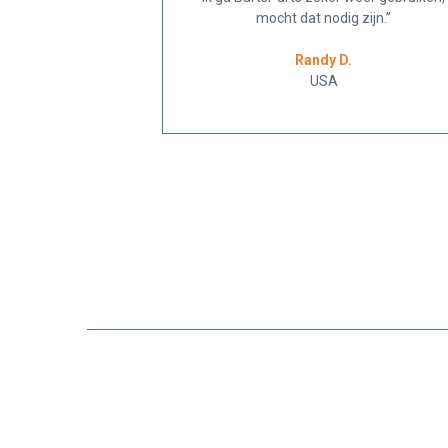
mocht dat nodig zijn.”
Randy D.
USA