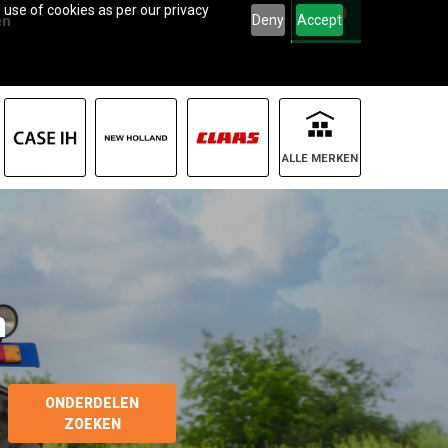
 use of cookies as per our privacy
0
Deny
Accept
en
ALLE MERKEN
le agro
ONDERDELEN
ZOEKEN