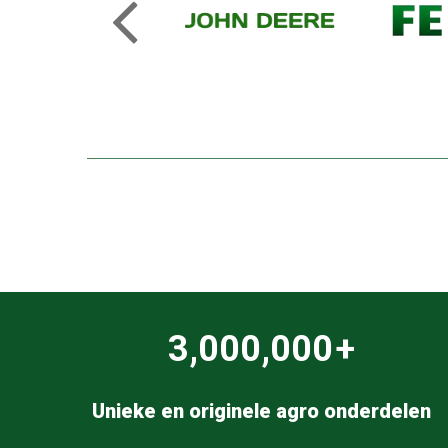
77,848
+
Unieke en originele agro onderdelen