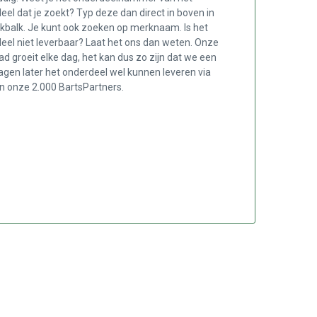
eel dat je zoekt? Typ deze dan direct in boven in
kbalk. Je kunt ook zoeken op merknaam. Is het
eel niet leverbaar? Laat het ons dan weten. Onze
ad groeit elke dag, het kan dus zo zijn dat we een
agen later het onderdeel wel kunnen leveren via
n onze 2.000 BartsPartners.