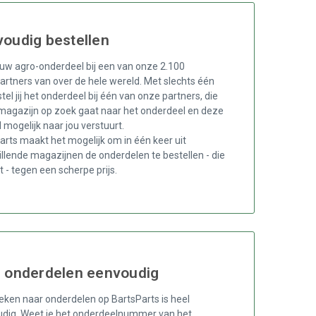
oudig bestellen
ouw agro-onderdeel bij een van onze 2.100
artners van over de hele wereld. Met slechts één
stel jij het onderdeel bij één van onze partners, die
n magazijn op zoek gaat naar het onderdeel en deze
 mogelijk naar jou verstuurt.
arts maakt het mogelijk om in één keer uit
illende magazijnen de onderdelen te bestellen - die
kt - tegen een scherpe prijs.
d onderdelen eenvoudig
eken naar onderdelen op BartsParts is heel
dig. Weet je het onderdeelnummer van het