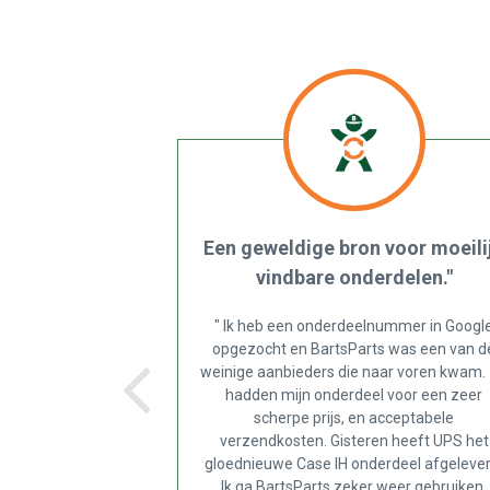
Een geweldige bron voor moeili
vindbare onderdelen."
" Ik heb een onderdeelnummer in Googl
opgezocht en BartsParts was een van d
weinige aanbieders die naar voren kwam.
hadden mijn onderdeel voor een zeer
scherpe prijs, en acceptabele
verzendkosten. Gisteren heeft UPS het
gloednieuwe Case IH onderdeel afgelever
Ik ga BartsParts zeker weer gebruiken,