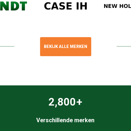
BEKIJK ALLE MERKEN
73
+
Verschillende merken