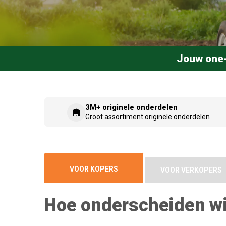
Jouw one-
3M+ originele onderdelen
Groot assortiment originele onderdelen
VOOR KOPERS
VOOR VERKOPERS
Hoe onderscheiden wi