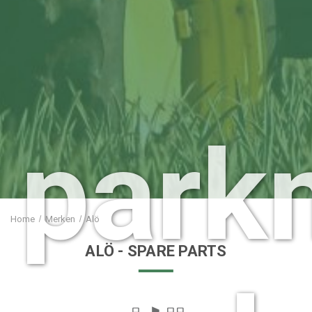
park
Home
Merken
Alö
ALÖ
- SPARE PARTS