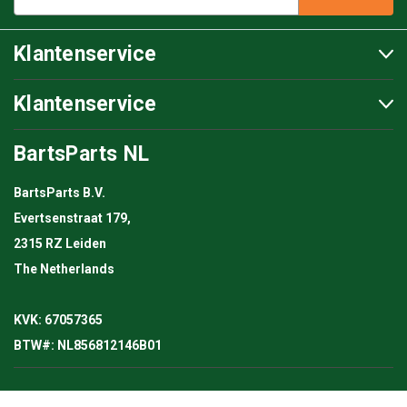
Klantenservice
Klantenservice
BartsParts NL
BartsParts B.V.
Evertsenstraat 179,
2315 RZ Leiden
The Netherlands
KVK: 67057365
BTW#: NL856812146B01