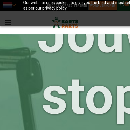
Our website uses cookies to give you the best and most rel
0
INLOGGEN OF REGISTREREN
WORD VERKOPER
Jou
as per our privacy policy.
sto