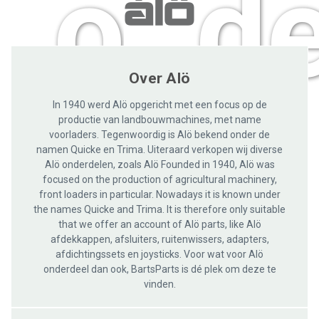
onde
Over Alö
In 1940 werd Alö opgericht met een focus op de
productie van landbouwmachines, met name
voorladers. Tegenwoordig is Alö bekend onder de
namen Quicke en Trima. Uiteraard verkopen wij diverse
Alö onderdelen, zoals Alö Founded in 1940, Alö was
focused on the production of agricultural machinery,
front loaders in particular. Nowadays it is known under
the names Quicke and Trima. It is therefore only suitable
that we offer an account of Alö parts, like Alö
afdekkappen, afsluiters, ruitenwissers, adapters,
afdichtingssets en joysticks. Voor wat voor Alö
onderdeel dan ook, BartsParts is dé plek om deze te
vinden.