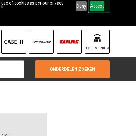
 use of cookies as per our privacy
0
Deny
Accept
en
ALLE MERKEN
ONDERDELEN ZOEKEN
s om: