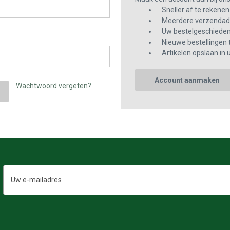
Sneller af te rekenen
Meerdere verzendadr
Uw bestelgeschiedeni
Nieuwe bestellingen 
Artikelen opslaan in u
Account aanmaken
Wachtwoord vergeten?
E-
mailadres