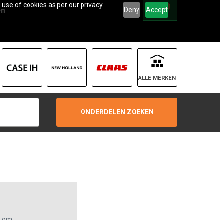
 use of cookies as per our privacy
0
Deny
Accept
en
ALLE MERKEN
ONDERDELEN ZOEKEN
s om: