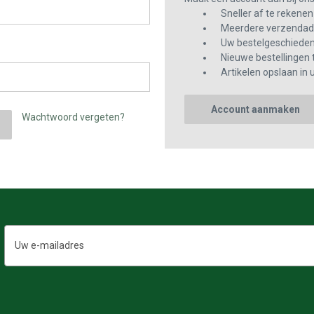
Sneller af te rekenen
Meerdere verzendadr
Uw bestelgeschiedeni
Nieuwe bestellingen 
Artikelen opslaan in u
Account aanmaken
Wachtwoord vergeten?
E-
mailadres