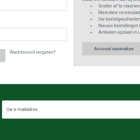
Sneller af te rekenen
Meerdere verzendadr
Uw bestelgeschiedeni
Nieuwe bestellingen 
Artikelen opslaan in u
Account aanmaken
Wachtwoord vergeten?
E-
mailadres