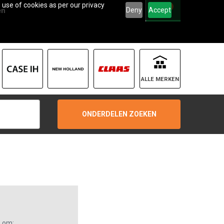
 use of cookies as per our privacy
0
Deny
Accept
en
ALLE MERKEN
ONDERDELEN ZOEKEN
s om: