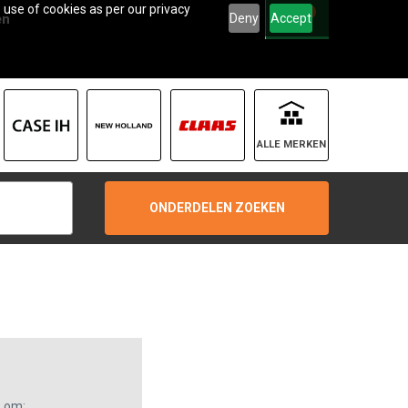
 use of cookies as per our privacy
0
Deny
Accept
en
ALLE MERKEN
ONDERDELEN ZOEKEN
s om: