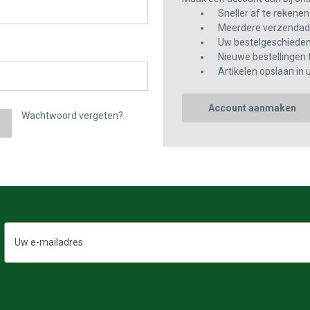
Sneller af te rekenen
Meerdere verzendadr
Uw bestelgeschiedeni
Nieuwe bestellingen 
Artikelen opslaan in u
Account aanmaken
Wachtwoord vergeten?
E-
mailadres