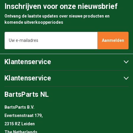
Inschrijven voor onze nieuwsbrief
Ontvang de laatste updates over nieuwe producten en
komende uitverkoopperiodes
E-
mailadres
Klantenservice
Klantenservice
BartsParts NL
BartsParts B.V.
Evertsenstraat 179,
2315 RZ Leiden
The Netherlands