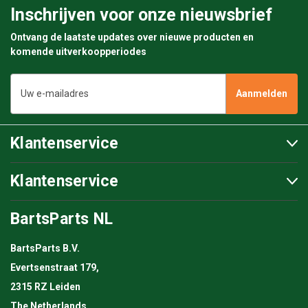
Inschrijven voor onze nieuwsbrief
Ontvang de laatste updates over nieuwe producten en
komende uitverkoopperiodes
E-
mailadres
Klantenservice
Klantenservice
BartsParts NL
BartsParts B.V.
Evertsenstraat 179,
2315 RZ Leiden
The Netherlands