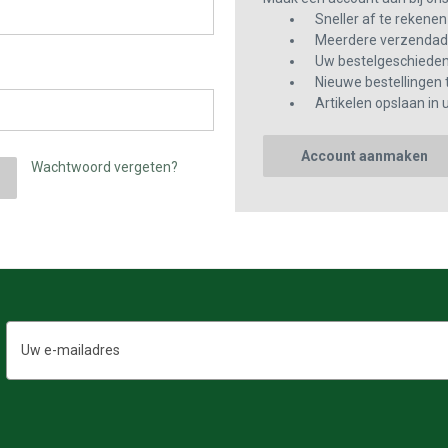
Sneller af te rekenen
Meerdere verzendadr
Uw bestelgeschiedeni
Nieuwe bestellingen 
Artikelen opslaan in u
Account aanmaken
Wachtwoord vergeten?
E-
mailadres