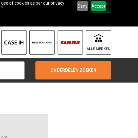
 use of cookies as per our privacy
0
Deny
Accept
en
ALLE MERKEN
ONDERDELEN ZOEKEN
s om: