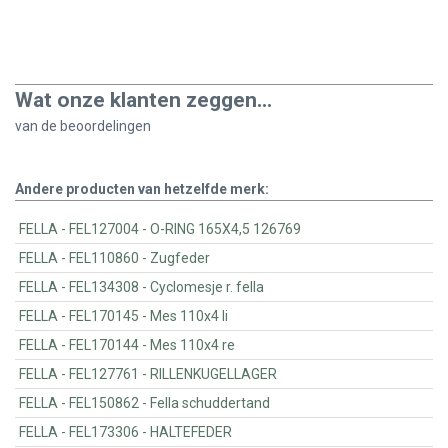
Wat onze klanten zeggen...
van de
beoordelingen
Andere producten van hetzelfde merk:
FELLA - FEL127004 - O-RING 165X4,5 126769
FELLA - FEL110860 - Zugfeder
FELLA - FEL134308 - Cyclomesje r. fella
FELLA - FEL170145 - Mes 110x4 li
FELLA - FEL170144 - Mes 110x4 re
FELLA - FEL127761 - RILLENKUGELLAGER
FELLA - FEL150862 - Fella schuddertand
FELLA - FEL173306 - HALTEFEDER