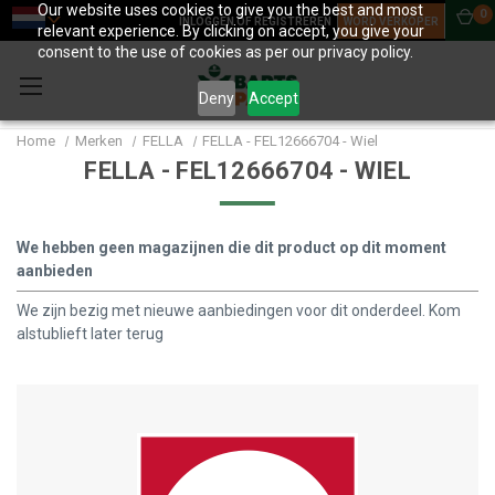
Our website uses cookies to give you the best and most
0
INLOGGEN OF REGISTREREN
WORD VERKOPER
relevant experience. By clicking on accept, you give your
consent to the use of cookies as per our privacy policy.
Deny
Accept
Home
Merken
FELLA
FELLA - FEL12666704 - Wiel
FELLA - FEL12666704 - WIEL
We hebben geen magazijnen die dit product op dit moment
aanbieden
We zijn bezig met nieuwe aanbiedingen voor dit onderdeel. Kom
alstublieft later terug