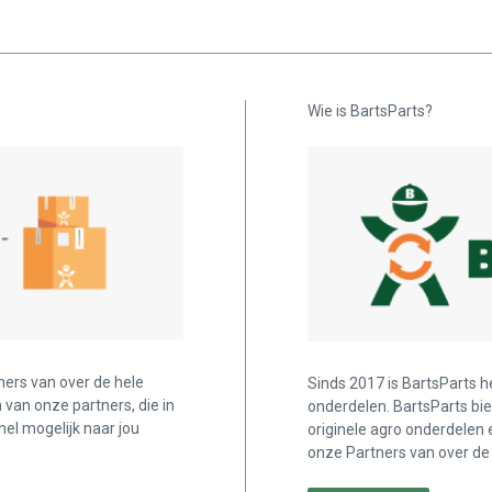
Wie is BartsParts?
ners van over de hele
Sinds 2017 is BartsParts h
n van onze partners, die in
onderdelen. BartsParts bi
nel mogelijk naar jou
originele agro onderdelen 
onze Partners van over de 