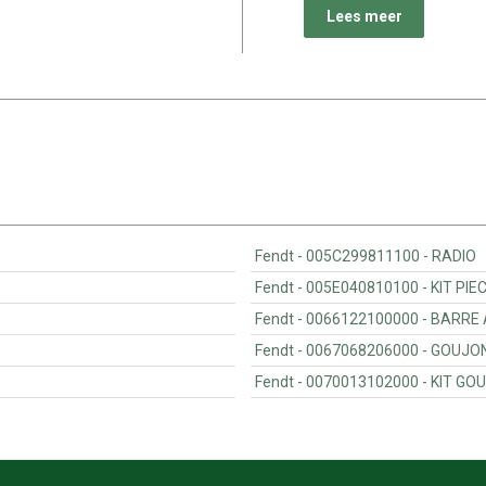
Lees meer
Fendt - 005C299811100 - RADIO
Fendt - 005E040810100 - K
Fendt - 0066
Fendt - 0067068206000 - GOU
Fendt - 007