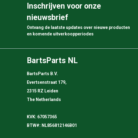
Inschrijven voor onze
nieuwsbrief
Ontvang de laatste updates over nieuwe producten
en komende uitverkoopperiodes
BartsParts NL
BartsParts B.V.
Evertsenstraat 179,
2315 RZ Leiden
The Netherlands
KVK: 67057365
BTW#: NL856812146B01