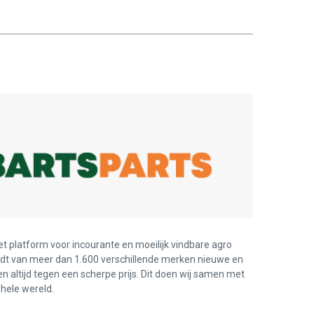
et platform voor incourante en moeilijk vindbare agro
edt van meer dan 1.600 verschillende merken nieuwe en
en altijd tegen een scherpe prijs. Dit doen wij samen met
hele wereld.