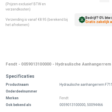
(Prijzen exclusief BTW en
verzendkosten)
Bedrijf? 0% btw 
Verzending is vanaf €8.95 (berekend bij
Gratis zakelijk
het afrekenen)
Fendt - 0059013100000 - Hydraulische Aanhangerrem
Specificaties
Productnaam
Hydraulische aanhangerrem F71
Onderdeelnummer
Merken
Fendt
Ook bekend als
0059013100000, 50094466