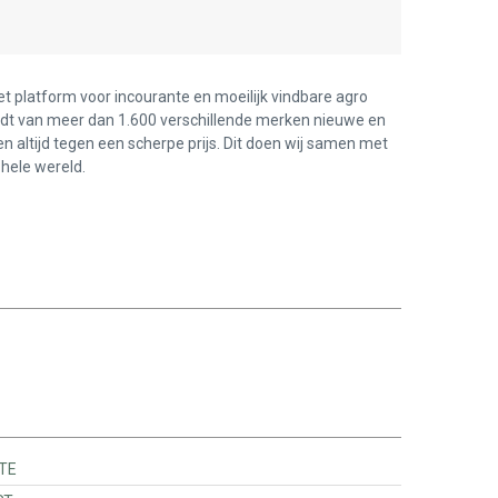
et platform voor incourante en moeilijk vindbare agro
edt van meer dan 1.600 verschillende merken nieuwe en
en altijd tegen een scherpe prijs. Dit doen wij samen met
hele wereld.
CONDUITE