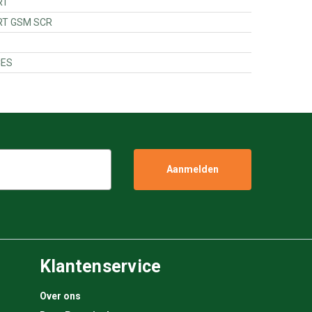
UPPORT
100000 - SUPPORT GSM SCR
IT PIECES
Klantenservice
Over ons