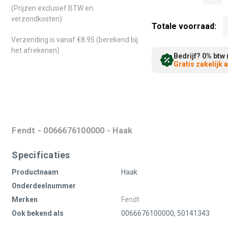
(Prijzen exclusief BTW en
verzendkosten)
Totale voorraad:
Verzending is vanaf €8.95 (berekend bij
het afrekenen)
Bedrijf? 0% btw 
Gratis zakelijk
Fendt - 0066676100000 - Haak
Specificaties
Productnaam
Haak
Onderdeelnummer
Merken
Fendt
Ook bekend als
0066676100000, 50141343