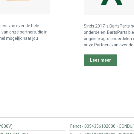
ners van over de hele
Sinds 2017 is BartsParts h
n van onze partners, die in
onderdelen. BartsParts bi
nel mogelijk naar jou
originele agro onderdelen 
onze Partners van over de 
Lees meer
(700/800V)
Fendt - 0054356102000 - 