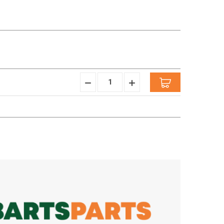
Hoeveelheid
Hoeveelheid
Verminderen:
verhogen: